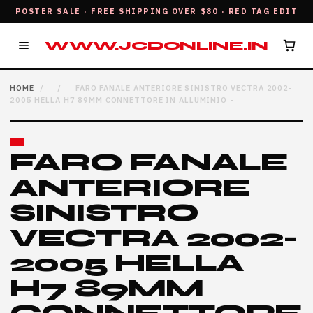
POSTER SALE · FREE SHIPPING OVER $80 · RED TAG EDIT
WWW.JCDONLINE.IN
HOME
/
/
FARO FANALE ANTERIORE SINISTRO VECTRA 2002-
2005 HELLA H7 89MM CONNETTORE IN ALLUMINIO -
FARO FANALE
ANTERIORE
SINISTRO
VECTRA 2002-
2005 HELLA
H7 89MM