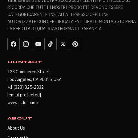
anteriore sinistro VECTRA 2002 2005 HELLA H7 MONTAGGIO SI
RICORDA CHE TUTTI I NOSTRI PRODOTTI DEVONO ESSERE
CATEGORICAMENTE INSTALLATI PRESSO OFFICINE
AUTORIZZATE CON CERTIFICATA FATTURA DI MONTAGGIO PENA
LA PERDITA DI QUALSIASI FORMA DI GARANZIA
CONTACT
123 Commerce Street
Los Angeles, CA 90015, USA
+1 (323) 325-2832
[email protected]
www.jcdonline.in
ABOUT
About Us