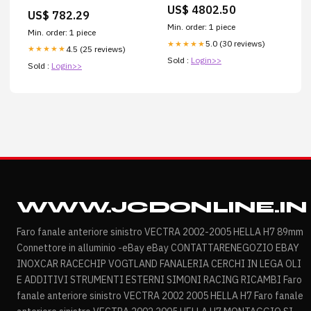
IP54 haz 24°
Worm Reducer 216mm Long
US$ 4802.50
GAMBERJOHNSON
US$ 782.29
Min. order: 1 piece
Min. order: 1 piece
5.0 (30 reviews)
★★★★★
4.5 (25 reviews)
★★★★★
Sold :
Login>>
Sold :
Login>>
WWW.JCDONLINE.IN
Faro fanale anteriore sinistro VECTRA 2002-2005 HELLA H7 89mm
Connettore in alluminio -eBay eBay CONTATTARENEGOZIO EBAY
INOXCAR RACECHIP VOGTLAND FANALERIA CERCHI IN LEGA OLI
E ADDITIVI STRUMENTI ESTERNI SIMONI RACING RICAMBI Faro
fanale anteriore sinistro VECTRA 2002 2005 HELLA H7 Faro fanale