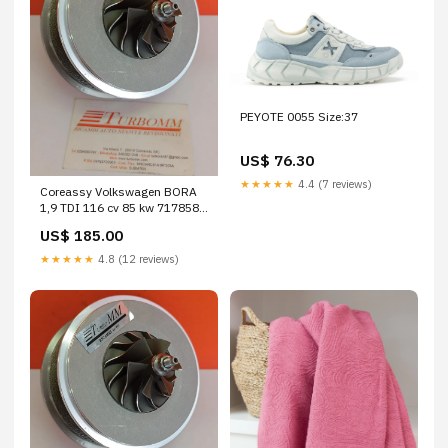
PEYOTE 0055 Size:37
US$ 76.30
★★★★★
4.4 (7 reviews)
Coreassy Volkswagen BORA
1,9 TDI 116 cv 85 kw 717858-
5004 MSN418
US$ 185.00
★★★★★
4.8 (12 reviews)