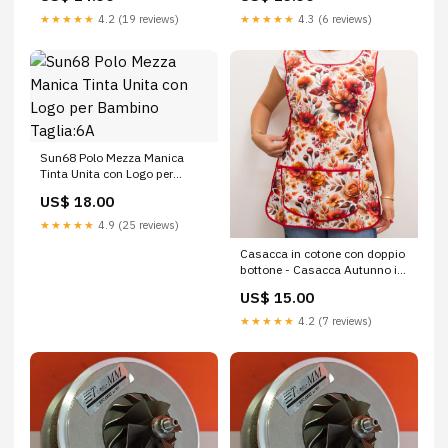
★★★★★
4.2 (19 reviews)
★★★★★
4.3 (6 reviews)
Sun68 Polo Mezza Manica
Tinta Unita con Logo per
Bambino Taglia:6A
US$ 18.00
★★★★★
4.9 (25 reviews)
Casacca in cotone con doppio
bottone - Casacca Autunno in
Fiore Colore:Rosso
US$ 15.00
★★★★★
4.2 (7 reviews)