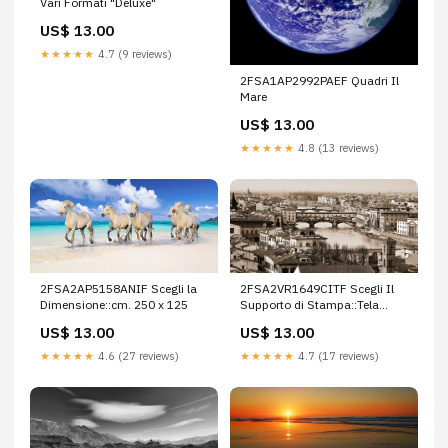
Vari Formati "Deluxe"
US$ 13.00
★★★★★
4.7 (9 reviews)
2FSA1AP2992PAEF Quadri Il
Mare
US$ 13.00
★★★★★
4.8 (13 reviews)
2FSA2AP5158ANIF Scegli la
2FSA2VR1649CITF Scegli Il
Dimensione::cm. 250 x 125
Supporto di Stampa::Tela
Opaca - Intelaiata
US$ 13.00
US$ 13.00
★★★★★
4.6 (27 reviews)
★★★★★
4.7 (17 reviews)