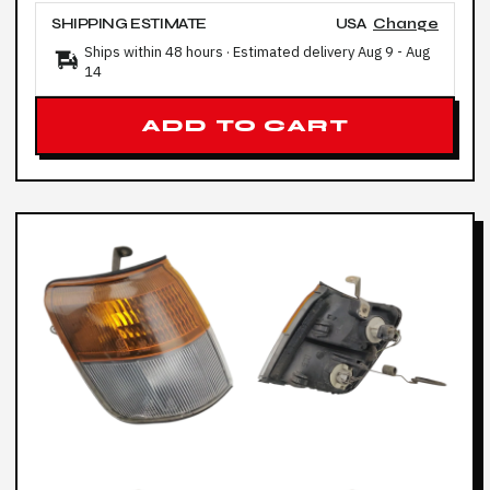
SHIPPING ESTIMATE
USA
Change
Ships within 48 hours · Estimated delivery
Aug 9
-
Aug
14
ADD TO CART