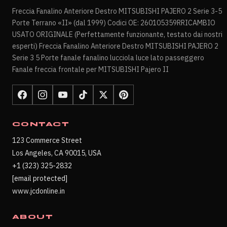
Freccia Fanalino Anteriore Destro MITSUBISHI PAJERO 2 Serie 3-5
Porte Terrano «II» (dal 1999) Codici OE: 260105359RRICAMBIO
USATO ORIGINALE (Perfettamente funzionante, testato dai nostri
esperti) Freccia Fanalino Anteriore Destro MITSUBISHI PAJERO 2
Serie 3 5 Porte fanale fanalino lucciola luce lato passeggero
Fanale freccia frontale per MITSUBISHI Pajero II
CONTACT
123 Commerce Street
Los Angeles, CA 90015, USA
+1 (323) 325-2832
[email protected]
www.jcdonline.in
ABOUT