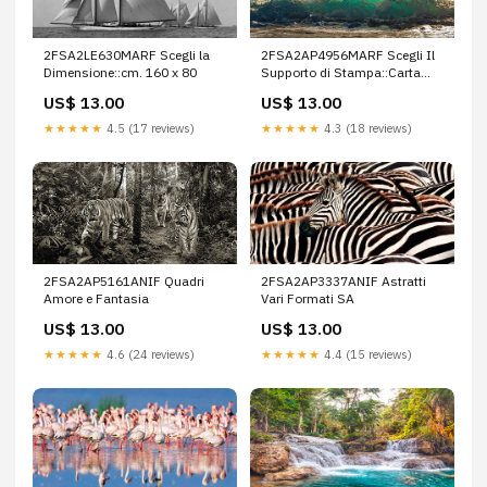
2FSA2LE630MARF Scegli la
2FSA2AP4956MARF Scegli Il
Dimensione::cm. 160 x 80
Supporto di Stampa::Carta
Opaca
US$ 13.00
US$ 13.00
★★★★★
4.5 (17 reviews)
★★★★★
4.3 (18 reviews)
2FSA2AP5161ANIF Quadri
2FSA2AP3337ANIF Astratti
Amore e Fantasia
Vari Formati SA
US$ 13.00
US$ 13.00
★★★★★
4.6 (24 reviews)
★★★★★
4.4 (15 reviews)