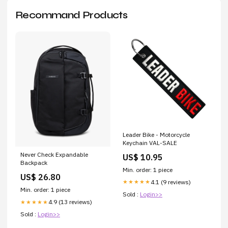
Recommand Products
Leader Bike - Motorcycle
Keychain VAL-SALE
Never Check Expandable
US$ 10.95
Backpack
Min. order: 1 piece
US$ 26.80
4.1 (9 reviews)
★★★★★
Min. order: 1 piece
Sold :
Login>>
4.9 (13 reviews)
★★★★★
Sold :
Login>>