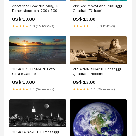
2FSA2FK3124ANIF Scegli la
2FSA2AP3329PAEF Paesaggi
Dimensione::cm. 200 x 100
Quadrati "Deluxe"
US$ 13.00
US$ 13.00
★★★★★
4.8 (19 reviews)
★★★★★
5.0 (18 reviews)
2FSA2FK3115MARF Foto
2FSA2MR900ANIF Paesaggi
Città e Cartine
Quadrati "Moderni"
US$ 13.00
US$ 13.00
★★★★★
4.1 (26 reviews)
★★★★★
4.4 (25 reviews)
2FSA2AP654CITF Paesaggi