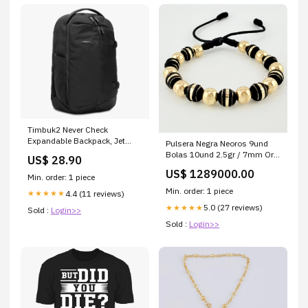
Timbuk2 Never Check
Expandable Backpack, Jet
Pulsera Negra Neoros 9und
Black
Bolas 10und 2.5gr / 7mm Oro
US$ 28.90
Amarillo 18K © Medida (cm):0
US$ 1289000.00
Min. order: 1 piece
Min. order: 1 piece
4.4 (11 reviews)
★★★★★
5.0 (27 reviews)
★★★★★
Sold :
Login>>
Sold :
Login>>