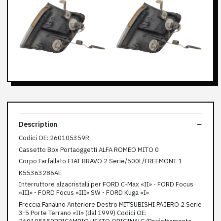
Description
Codici OE: 260105359R
Cassetto Box Portaoggetti ALFA ROMEO MITO 0
Corpo Farfallato FIAT BRAVO 2 Serie/500L/FREEMONT 1
K55363286AE
Interruttore alzacristalli per FORD C-Max «II» - FORD Focus
«III» - FORD Focus «III» SW - FORD Kuga «I»
Freccia Fanalino Anteriore Destro MITSUBISHI PAJERO 2 Serie
3-5 Porte Terrano «II» (dal 1999) Codici OE: